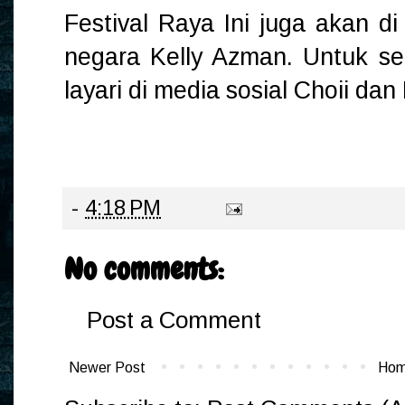
Festival Raya Ini juga akan di
negara Kelly Azman. Untuk se
layari di media sosial Choii dan
-
4:18 PM
No comments:
Post a Comment
Newer Post
Ho