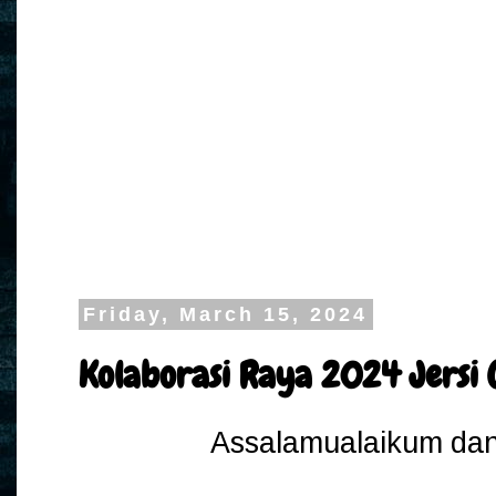
Friday, March 15, 2024
Kolaborasi Raya 2024 Jersi C
Assalamualaikum dan 