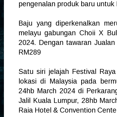
pengenalan produk baru untuk 
Baju yang diperkenalkan mer
melayu gabungan Choii X Bul
2024. Dengan tawaran Jualan
RM289
Satu siri jelajah Festival Ra
lokasi di Malaysia pada ber
24hb March 2024 di Perkaran
Jalil Kuala Lumpur, 28hb Marc
Raia Hotel & Convention Center