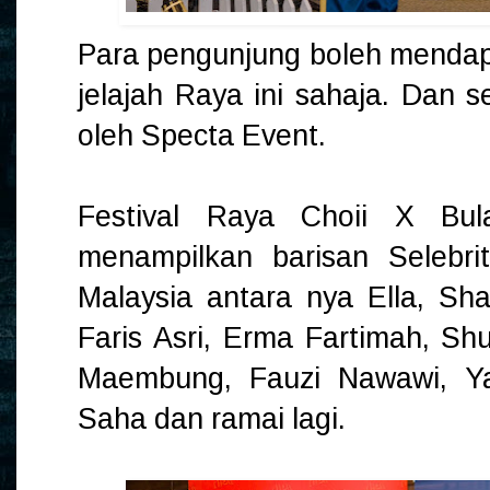
Para pengunjung boleh mendapat
jelajah Raya ini sahaja. Dan ser
oleh Specta Event.
Festival Raya Choii X Bul
menampilkan barisan Selebrit
Malaysia antara nya Ella, Sha
Faris Asri, Erma Fartimah, Shu
Maembung, Fauzi Nawawi, Yas
Saha dan ramai lagi.