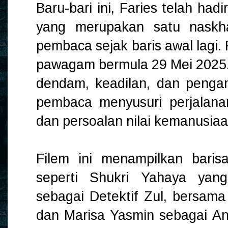
Baru-bari ini, Faries telah hadi
yang merupakan satu naskh
pembaca sejak baris awal lagi. F
pawagam bermula 29 Mei 2025. 
dendam, keadilan, dan penga
pembaca menyusuri perjalana
dan persoalan nilai kemanusiaa
Filem ini menampilkan baris
seperti Shukri Yahaya ya
sebagai Detektif Zul, bersama
dan Marisa Yasmin sebagai Ang