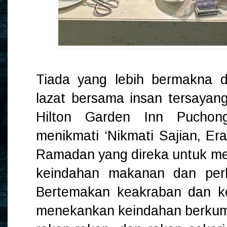
Tiada yang lebih bermakna d
lazat bersama insan tersaya
Hilton Garden Inn Pucho
menikmati ‘Nikmati Sajian, Era
Ramadan yang direka untuk m
keindahan makanan dan per
Bertemakan keakraban dan ke
menekankan keindahan berkum