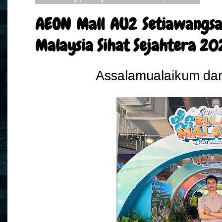
AEON Mall AU2 Setiawangsa
Malaysia Sihat Sejahtera 20
Assalamualaikum dan