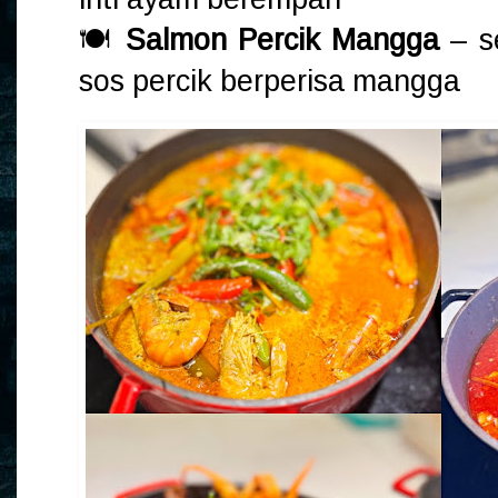
🍽️
Salmon Percik Mangga
– s
sos percik berperisa mangga