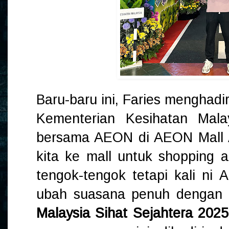
Baru-baru ini, Faries menghadiri
Kementerian Kesihatan Mal
bersama AEON di AEON Mall 
kita ke mall untuk shopping
tengok-tengok tetapi kali n
ubah suasana penuh dengan a
Malaysia Sihat Sejahtera 202