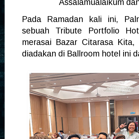
Assalamualaikum dan 
Pada Ramadan kali ini, Pal
sebuah Tribute Portfolio H
merasai Bazar Citarasa Kita, 
diadakan di Ballroom hotel ini 