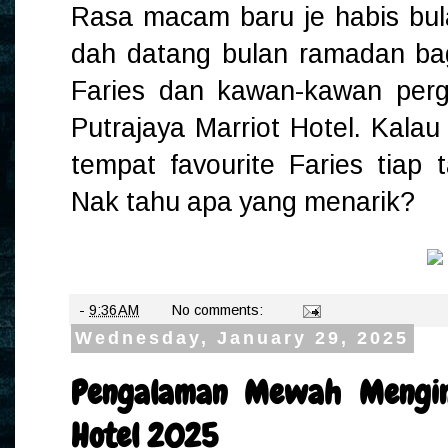
Rasa macam baru je habis bu
dah datang bulan ramadan bagi
Faries dan kawan-kawan perg
Putrajaya Marriot Hotel. Kalau
tempat favourite Faries tiap 
Nak tahu apa yang menarik?
-
9:36 AM
No comments:
Wednesday, January 29, 2025
Pengalaman Mewah Mengin
Hotel 2025