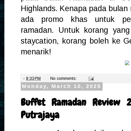
Highlands. Kenapa pada bula
ada promo khas untuk pen
ramadan. Untuk korang yang t
staycation, korang boleh ke G
menarik!
-
8:33 PM
No comments:
Monday, March 10, 2025
Buffet Ramadan Review 2
Putrajaya