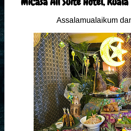
MiCasa All Suite Hotel, Kual
Assalamualaikum dan