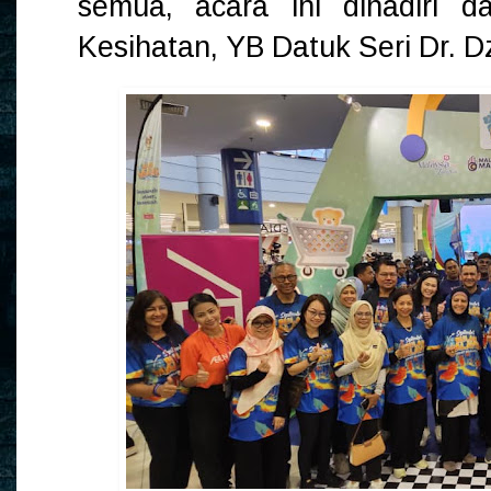
semua, acara ini dihadiri d
Kesihatan, YB Datuk Seri Dr. D