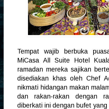
Tempat wajib berbuka puasa
MiCasa All Suite Hotel Kual
ramadan mereka sajikan berte
disediakan khas oleh Chef 
nikmati hidangan makan mala
dan rakan-rakan dengan r
diberkati ini dengan bufet yan