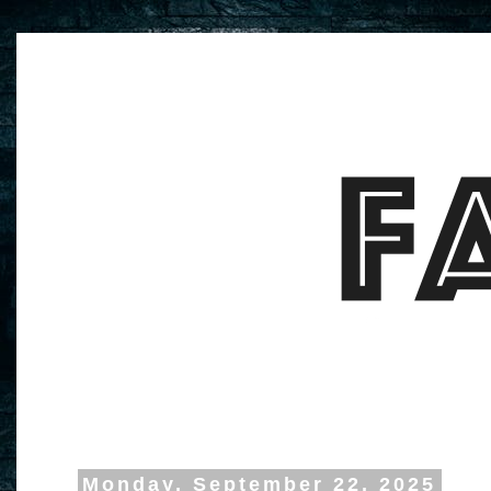
Monday, September 22, 2025