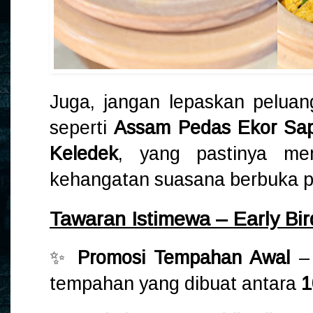
Juga, jangan lepaskan peluan
seperti
Assam Pedas Ekor Sap
Keledek
, yang pastinya mem
kehangatan suasana berbuka p
Tawaran Istimewa – Early Bir
✨
Promosi Tempahan Awal
– 
tempahan yang dibuat antara
1