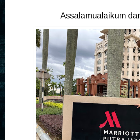
Assalamualaikum dan