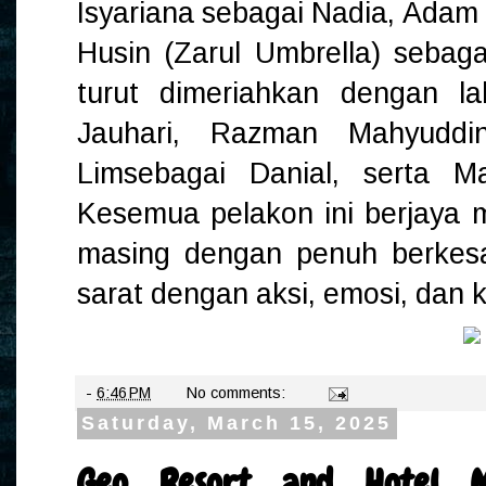
Isyariana sebagai Nadia, Adam
Husin (Zarul Umbrella) sebagai
turut dimeriahkan dengan 
Jauhari, Razman Mahyuddi
Limsebagai Danial, serta M
Kesemua pelakon ini berjaya
masing dengan penuh berkes
sarat dengan aksi, emosi, dan
-
6:46 PM
No comments:
Saturday, March 15, 2025
Geo Resort and Hotel M