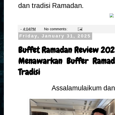
dan tradisi Ramadan.
-
4:04 PM
No comments:
Friday, January 31, 2025
Buffet Ramadan Review 2025
Menawarkan Buffer Ramad
Tradisi
Assalamulaikum dan 