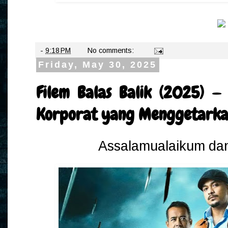
-
9:18 PM
No comments:
Friday, May 30, 2025
Filem Balas Balik (2025) 
Korporat yang Menggetark
Assalamualaikum dan