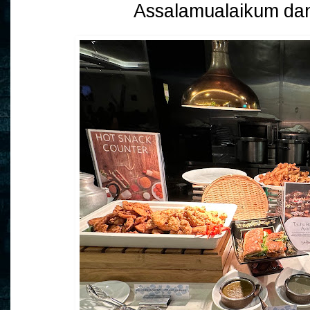
Assalamualaikum dan