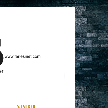
STALKER