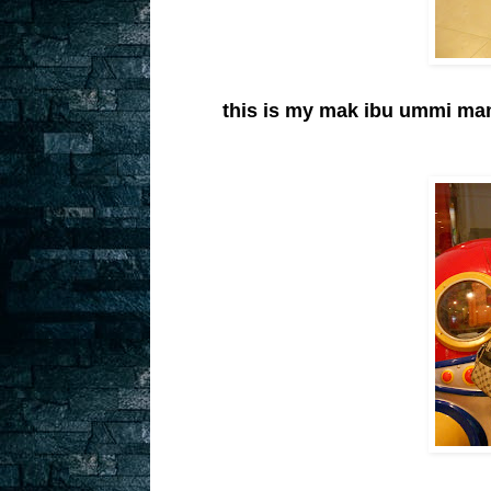
this is my mak ibu ummi mama