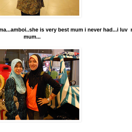
...amboi..she is very best mum i never had...i luv
mum...