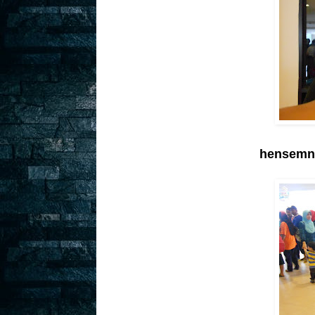
hensemny