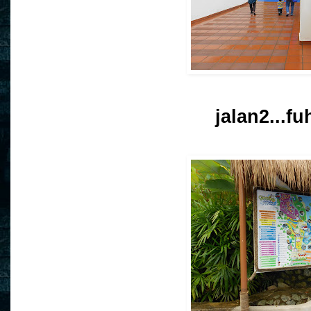
jalan2...fu