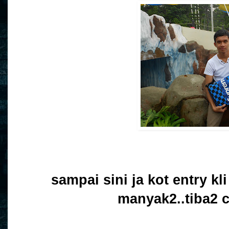
sampai sini ja kot entry kl
manyak2..tiba2 c