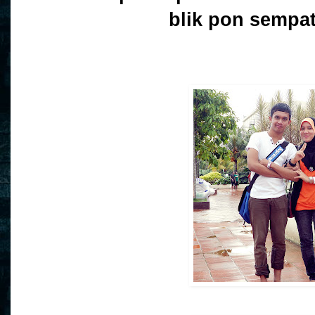
blik pon sempa