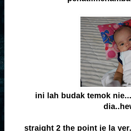
ini lah budak temok nie
dia..h
straight 2 the point je la ye