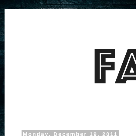
Monday, December 19, 2011