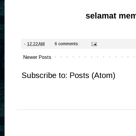
selamat mem
-
12:22 AM
6 comments:
Newer Posts
Subscribe to:
Posts (Atom)