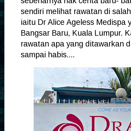
sebenarnya nak cerita baru- baru
sendiri melihat rawatan di salah
iaitu Dr Alice Ageless Medispa 
Bangsar Baru, Kuala Lumpur. K
rawatan apa yang ditawarkan di
sampai habis....