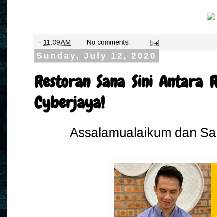
-
11:09 AM
No comments:
Sunday, July 12, 2020
Restoran Sana Sini Antara R
Cyberjaya!
Assalamualaikum dan Sa