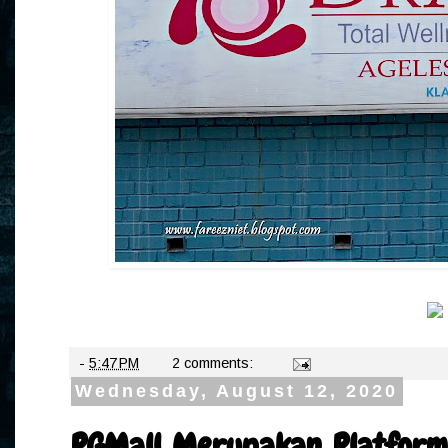
-
5:47 PM
2 comments:
Wednesday, August 12, 2020
PGMall Merupakan Platform