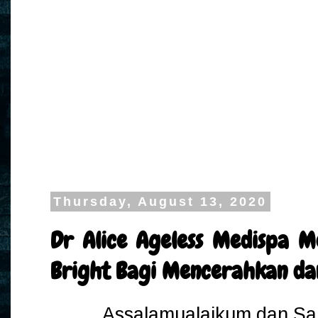
Thursday, August 13, 2020
Dr Alice Ageless Medispa 
Bright Bagi Mencerahkan da
Assalamualaikum dan Sal