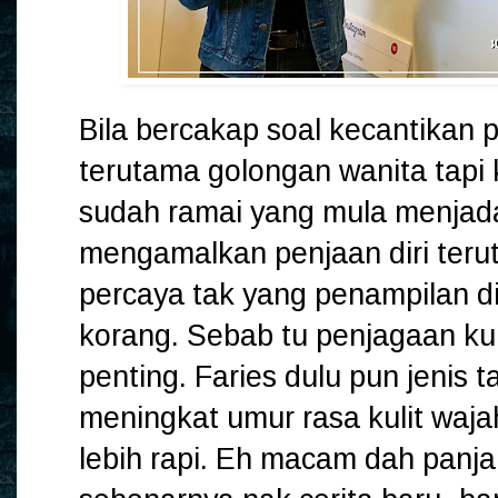
Bila bercakap soal kecantikan p
terutama golongan wanita tapi k
sudah ramai yang mula menjada
mengamalkan penjaan diri terut
percaya tak yang penampilan diri
korang. Sebab tu penjagaan kul
penting. Faries dulu pun jenis t
meningkat umur rasa kulit waj
lebih rapi. Eh macam dah panja