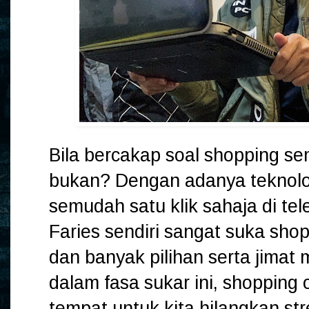
Bila bercakap soal shopping se
bukan? Dengan adanya teknolo
semudah satu klik sahaja di tel
Faries sendiri sangat suka sho
dan banyak pilihan serta jimat
dalam fasa sukar ini, shopping
tempat untuk kita hilangkan str