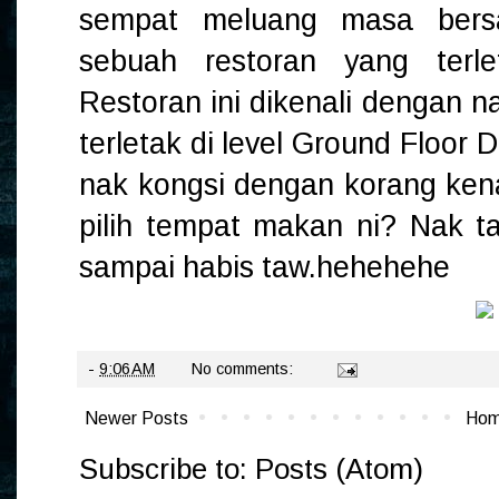
sempat meluang masa bers
sebuah restoran yang terle
Restoran ini dikenali dengan 
terletak di level Ground Floor 
nak kongsi dengan korang ke
pilih tempat makan ni? Nak ta
sampai habis taw.hehehehe
-
9:06 AM
No comments:
Newer Posts
Ho
Subscribe to:
Posts (Atom)