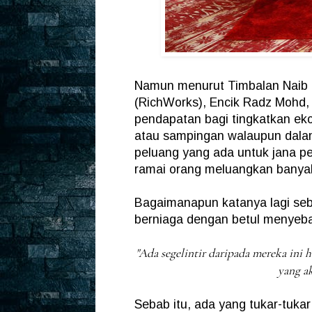
Namun menurut Timbalan Naib P
(RichWorks), Encik Radz Mohd,
pendapatan bagi tingkatkan e
atau sampingan walaupun dalam
peluang yang ada untuk jana pen
ramai orang meluangkan banyak 
Bagaimanapun katanya lagi seb
berniaga dengan betul menyeba
"Ada segelintir daripada mereka ini
yang a
Sebab itu, ada yang tukar-tuka