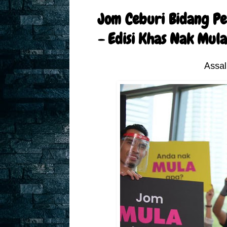
Jom Ceburi Bidang Pe
- Edisi Khas Nak Mul
Assal