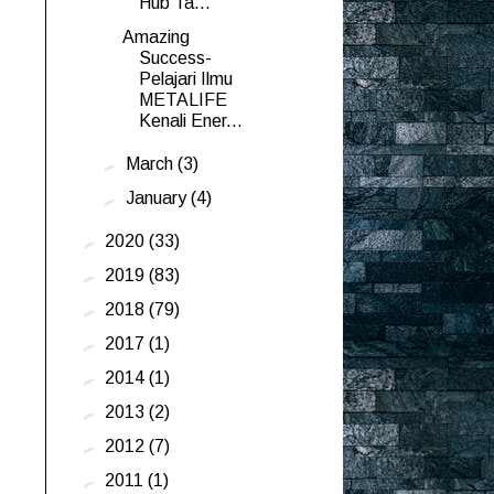
Hub Ta...
Amazing
Success-
Pelajari Ilmu
METALIFE
Kenali Ener...
►
March
(3)
►
January
(4)
►
2020
(33)
►
2019
(83)
►
2018
(79)
►
2017
(1)
►
2014
(1)
►
2013
(2)
►
2012
(7)
►
2011
(1)