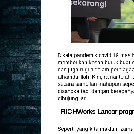
Dikala pandemik covid 19 masi
memberikan kesan buruk buat s
dan juga rugi didalam perniaga
alhamdulillah. Kini, ramai tel
secara sambilan mahupun sepe
disangka tapi dengan beradany
dihujung jari.
RICHWorks Lancar progra
Seperti yang kita maklum zam