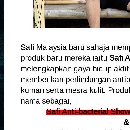
Safi Malaysia baru sahaja mem
produk baru mereka iaitu
Safi A
melengkapkan gaya hidup aktif
memberikan perlindungan anti
kuman serta mesra kulit. Produk 
nama sebagai,
Safi Anti-bacterial Sho
&