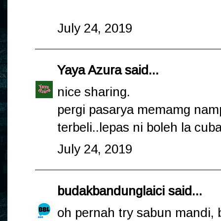
July 24, 2019
Yaya Azura
said...
nice sharing.
pergi pasarya memamg nampa
terbeli..lepas ni boleh la cuba
July 24, 2019
budakbandunglaici
said...
oh pernah try sabun mandi, 