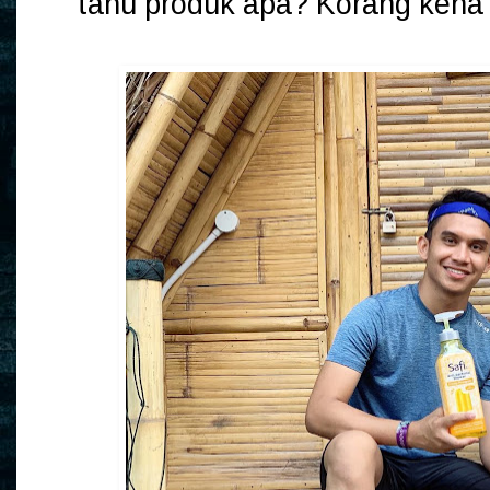
tahu produk apa? Korang kena 