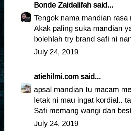
Bonde Zaidalifah
said...
Tengok nama mandian rasa 
Akak paling suka mandian y
bolehlah try brand safi ni nan
July 24, 2019
atiehilmi.com
said...
apsal mandian tu macam mea
letak ni mau ingat kordial.. 
Safi memang wangi dan best
July 24, 2019