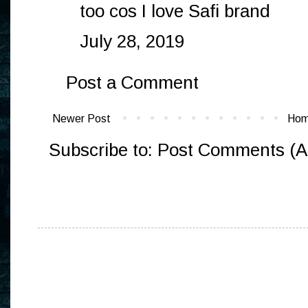
too cos I love Safi brand
July 28, 2019
Post a Comment
Newer Post
Ho
Subscribe to:
Post Comments (A