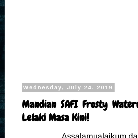
Wednesday, July 24, 2019
Mandian SAFI Frosty Water
Lelaki Masa Kini!
Assalamualaikum da