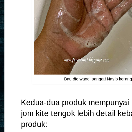
Bau die wangi sangat! Nasib koran
Kedua-dua produk mempunyai k
jom kite tengok lebih detail k
produk: