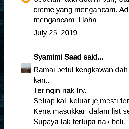
creme yang mengancam. Ada
mengancam. Haha.
July 25, 2019
Syamimi Saad
said...
Ramai betul kengkawan dah 
kan..
Teringin nak try.
Setiap kali keluar je,mesti te
Kena masukkan dalam list se
Supaya tak terlupa nak beli.