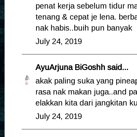
penat kerja sebelum tidur m
tenang & cepat je lena. berb
nak habis..buih pun banyak
July 24, 2019
AyuArjuna BiGoshh
said...
akak paling suka yang pine
rasa nak makan juga..and pal
elakkan kita dari jangkitan 
July 24, 2019