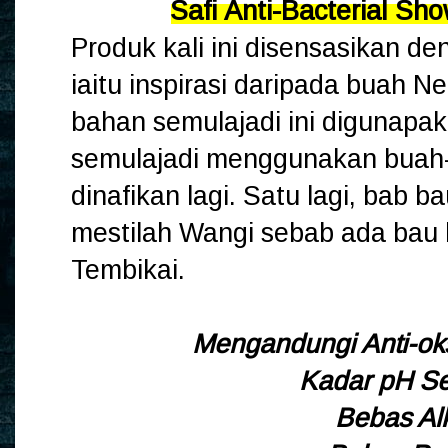
Safi Anti-Bacterial Sh
Produk kali ini disensasikan d
iaitu inspirasi daripada buah 
bahan semulajadi ini digunapak
semulajadi menggunakan buah
dinafikan lagi. Satu lagi, bab b
mestilah Wangi sebab ada bau
Tembikai.
Mengandungi Anti-ok
Kadar pH S
Bebas Al