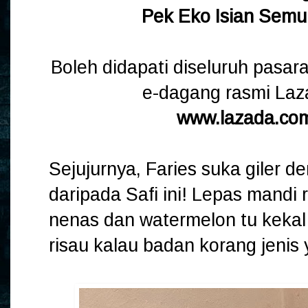
Pek Eko Isian Semu
Boleh didapati diseluruh pasara
e-dagang rasmi Laza
www.lazada.com
Sejujurnya, Faries suka giler 
daripada Safi ini! Lepas mandi 
nenas dan watermelon tu kekal 
risau kalau badan korang jenis