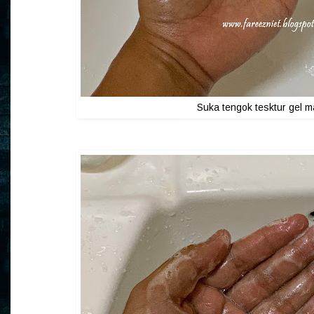
Suka tengok tesktur gel ma