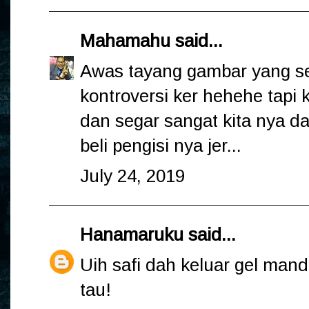
Mahamahu
said...
Awas tayang gambar yang s
kontroversi ker hehehe tapi 
dan segar sangat kita nya da
beli pengisi nya jer...
July 24, 2019
Hanamaruku
said...
Uih safi dah keluar gel man
tau!