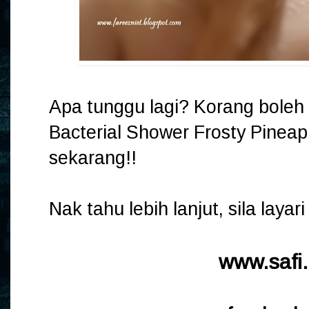
Apa tunggu lagi? Korang bole
Bacterial Shower Frosty Pinea
sekarang!!
Nak tahu lebih lanjut, sila layari
www.safi