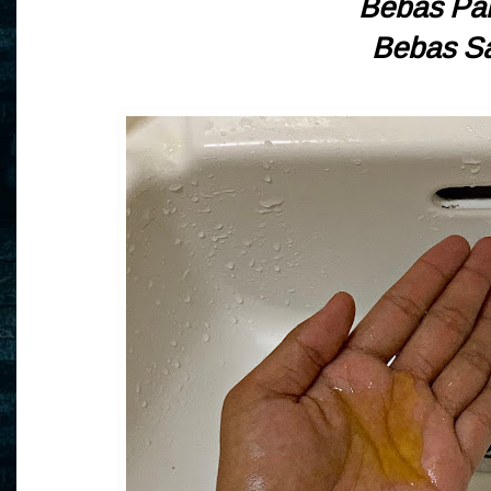
Bebas Pa
Bebas S