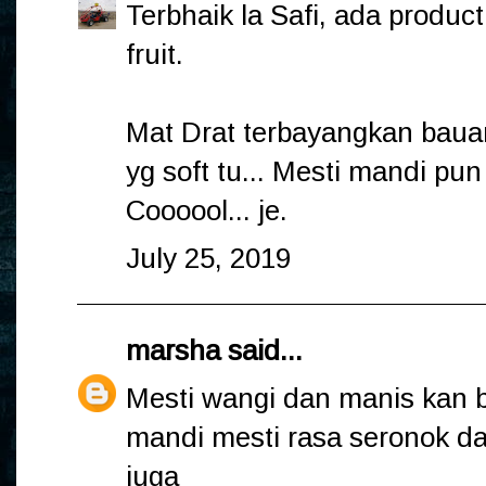
Terbhaik la Safi, ada produ
fruit.
Mat Drat terbayangkan baua
yg soft tu... Mesti mandi pun 
Coooool... je.
July 25, 2019
marsha
said...
Mesti wangi dan manis kan ba
mandi mesti rasa seronok dan
juga