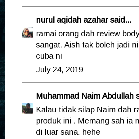
nurul aqidah azahar
said...
ramai orang dah review body
sangat. Aish tak boleh jadi ni
cuba ni
July 24, 2019
Muhammad Naim Abdullah
s
Kalau tidak silap Naim dah r
produk ini . Memang sah ia 
di luar sana. hehe