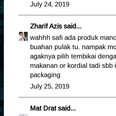
July 24, 2019
Zharif Azis
said...
wahhh safi ada produk mand
buahan pulak tu. nampak mc
agaknya pilih tembikai deng
makanan or kordial tadi sbb 
packaging
July 25, 2019
Mat Drat
said...