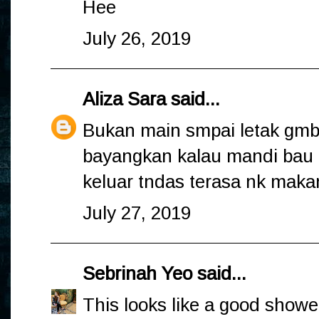
Hee
July 26, 2019
Aliza Sara
said...
Bukan main smpai letak gmbr
bayangkan kalau mandi bau 
keluar tndas terasa nk maka
July 27, 2019
Sebrinah Yeo
said...
This looks like a good shower