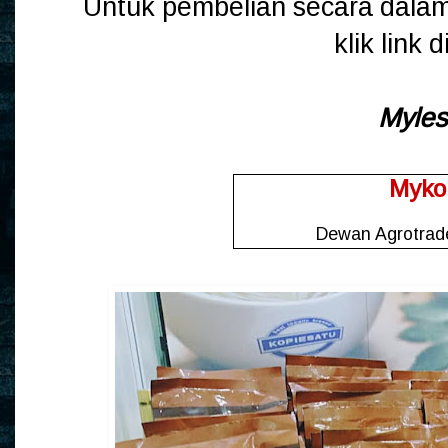
Untuk pembelian secara dalam 
klik link 
Myle
Myko
Dewan Agrotrad