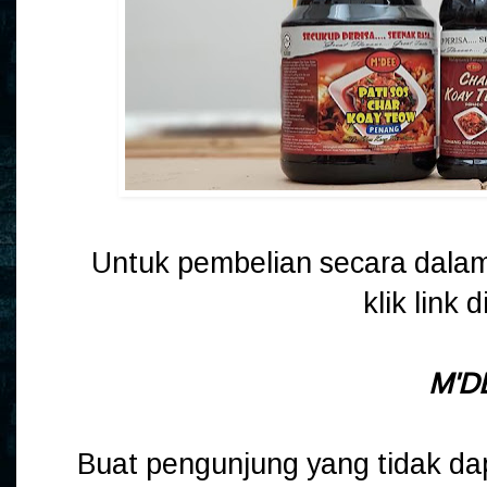
Untuk pembelian secara dalam 
klik link 
M'D
Buat pengunjung yang tidak d