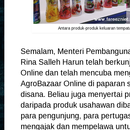
Antara produk-produk keluaran tempata
Semalam, Menteri Pembangunan
Rina Salleh Harun telah berku
Online dan telah mencuba meng
AgroBazaar Online di paparan s
disana. Beliau juga menyertai
daripada produk usahawan dib
para pengunjung, para pertugas
mengajak dan mempelawa untuk