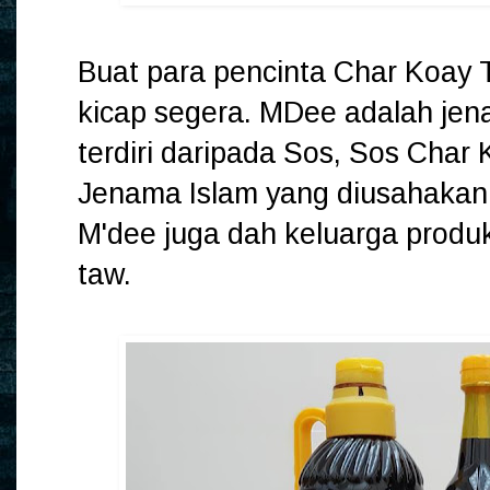
Buat para pencinta Char Koay
kicap segera. MDee adalah je
terdiri daripada Sos, Sos Cha
Jenama Islam yang diusahakan d
M'dee juga dah keluarga produ
taw.