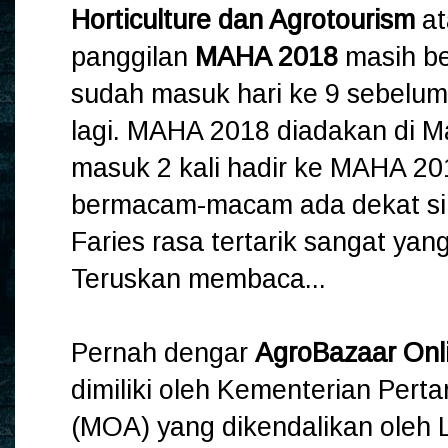
Horticulture dan Agrotourism
at
panggilan
MAHA 2018
masih be
sudah masuk hari ke 9 sebelum 
lagi. MAHA 2018 diadakan di M
masuk 2 kali hadir ke MAHA 201
bermacam-macam ada dekat sin
Faries rasa tertarik sangat yan
Teruskan membaca...
Pernah dengar
AgroBazaar Onl
dimiliki oleh Kementerian Perta
(MOA) yang dikendalikan ole