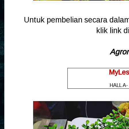
Untuk pembelian secara dalam 
klik link 
Agro
MyLe
HALL A-