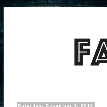
Saturday, December 1, 2018