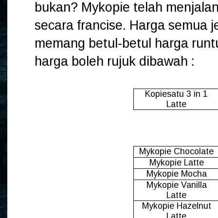
bukan? Mykopie telah menjala
secara francise. Harga semua j
memang betul-betul harga runt
harga boleh rujuk dibawah :
Kopiesatu 3 in 1
Latte
Mykopie Chocolate
Mykopie Latte
Mykopie Mocha
Mykopie Vanilla
Latte
Mykopie Hazelnut
Latte