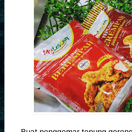
Buat penggemar tepung goren