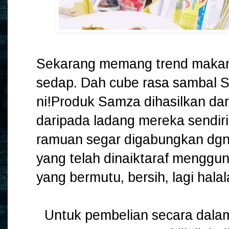
Sekarang memang trend makan
sedap. Dah cube rasa sambal S
ni!Produk Samza dihasilkan darip
daripada ladang mereka sendiri
ramuan segar digabungkan dgn 
yang telah dinaiktaraf menggu
yang bermutu, bersih, lagi halal
Untuk pembelian secara dalam 