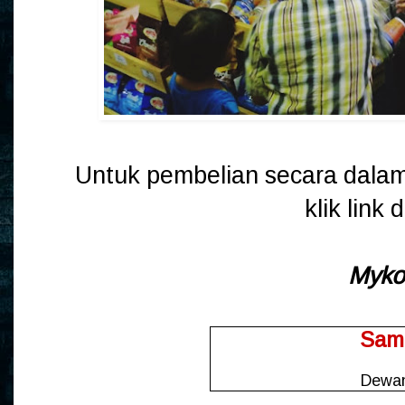
Untuk pembelian secara dalam 
klik link
Myko
Sam
Dewa