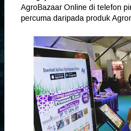
AgroBazaar Online di telefon p
percuma daripada produk Agro