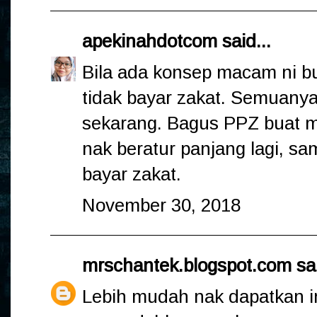
apekinahdotcom
said...
Bila ada konsep macam ni bu
tidak bayar zakat. Semuanya 
sekarang. Bagus PPZ buat ma
nak beratur panjang lagi, sa
bayar zakat.
November 30, 2018
mrschantek.blogspot.com
sai
Lebih mudah nak dapatkan i