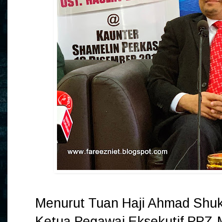
Menurut Tuan Haji Ahmad Shuk
Ketua Pegawai Eksekutif PPZ-