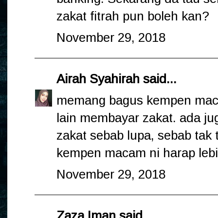
zakat fitrah pun boleh kan?
November 29, 2018
Airah Syahirah
said...
memang bagus kempen maca
lain membayar zakat. ada ju
zakat sebab lupa, sebab tak 
kempen macam ni harap lebi
November 29, 2018
Zaza Iman
said...