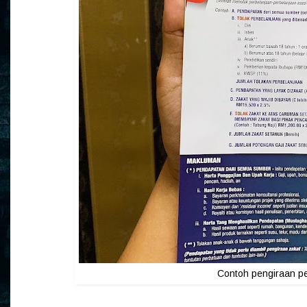
Contoh pengiraan p