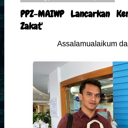
PPZ-MAIWP Lancarkan Ke
Zakat'
Assalamualaikum da