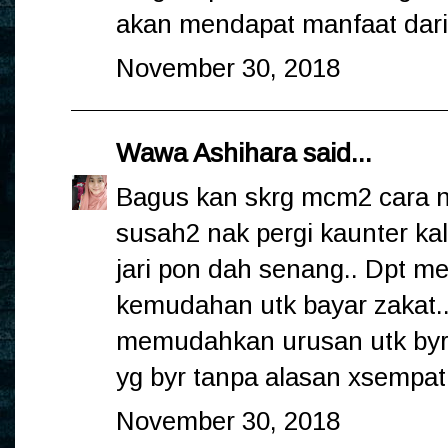
akan mendapat manfaat dari
November 30, 2018
Wawa Ashihara
said...
Bagus kan skrg mcm2 cara nk
susah2 nak pergi kaunter kal
jari pon dah senang.. Dpt m
kemudahan utk bayar zakat..
memudahkan urusan utk byr z
yg byr tanpa alasan xsempat
November 30, 2018