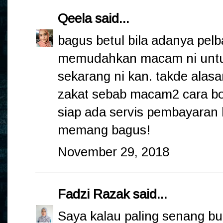
Qeela
said...
bagus betul bila adanya pelba
memudahkan macam ni untuk
sekarang ni kan. takde alasa
zakat sebab macam2 cara bol
siap ada servis pembayaran b
memang bagus!
November 29, 2018
Fadzi Razak
said...
Saya kalau paling senang bua