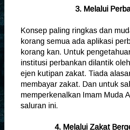
3. Melalui Perb
Konsep paling ringkas dan mud
korang semua ada aplikasi per
korang kan. Untuk pengetahua
institusi perbankan dilantik o
ejen kutipan zakat. Tiada alasan
membayar zakat. Dan untuk sa
memperkenalkan Imam Muda Asy
saluran ini.
4. Melalui Zakat Berg