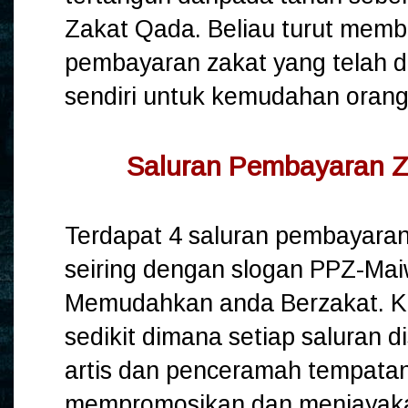
Zakat Qada. Beliau turut membe
pembayaran zakat yang telah 
sendiri untuk kemudahan orang
Saluran Pembayaran 
Terdapat 4 saluran pembayaran
seiring dengan slogan PPZ-Maiwp
Memudahkan anda Berzakat. Kal
sedikit dimana setiap saluran 
artis dan penceramah tempatan
mempromosikan dan menjayaka