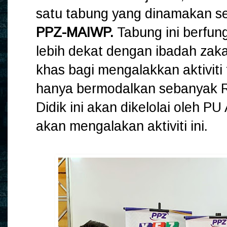
satu tabung yang dinamakan s
PPZ-MAIWP.
Tabung ini berfun
lebih dekat dengan ibadah zak
khas bagi mengalakkan aktiviti
hanya bermodalkan sebanyak 
Didik ini akan dikelolai oleh P
akan mengalakan aktiviti ini.