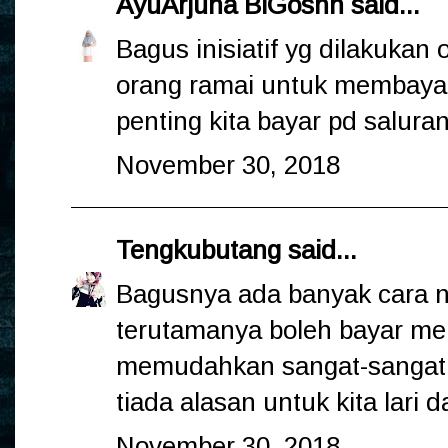
AyuArjuna BiGoshh
said...
Bagus inisiatif yg dilakuka
orang ramai untuk membayar 
penting kita bayar pd salura
November 30, 2018
Tengkubutang
said...
Bagusnya ada banyak cara na
terutamanya boleh bayar mela
memudahkan sangat-sangat k
tiada alasan untuk kita lari d
November 30, 2018