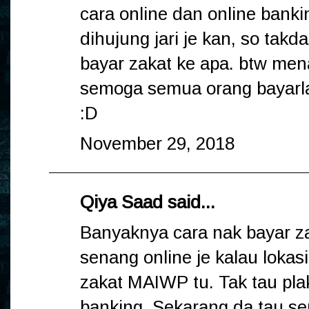
cara online dan online bank
dihujung jari je kan, so takd
bayar zakat ke apa. btw men
semoga semua orang bayarla
:D
November 29, 2018
Qiya Saad
said...
Banyaknya cara nak bayar za
senang online je kalau lokasi
zakat MAIWP tu. Tak tau plak
banking. Sekarang da tau se