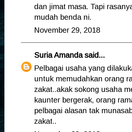
dan jimat masa. Tapi rasany
mudah benda ni.
November 29, 2018
Suria Amanda
said...
Pelbagai usaha yang dilaku
untuk memudahkan orang r
zakat..akak sokong usaha 
kaunter bergerak, orang ram
pelbagai alasan tak munasa
zakat..