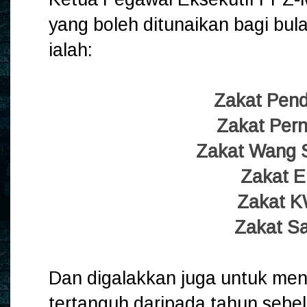
yang boleh ditunaikan bagi bul
ialah:
Zakat Pen
Zakat Per
Zakat Wang 
Zakat 
Zakat 
Zakat S
Dan digalakkan juga untuk men
tertanguh daripada tahun seb