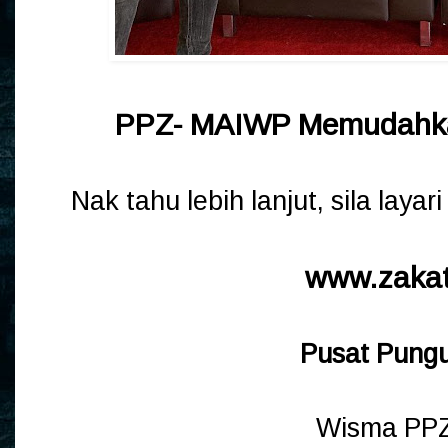
PPZ- MAIWP Memudahka
Nak tahu lebih lanjut, sila layari
www.zaka
Pusat Pung
Wisma PPZ