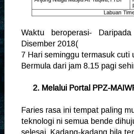
Labuan Tim
Waktu beroperasi- Daripad
Disember 2018(
7 Hari seminggu termasuk cuti
Bermula dari jam 8.15 pagi seh
2. Melalui Portal PPZ-MAIW
Faries rasa ini tempat paling 
teknologi ni semua bende dihujung
selesai. Kadang-kadang bila ter