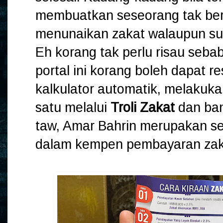
membuatkan seseorang tak be
menunaikan zakat walaupun su
Eh korang tak perlu risau seb
portal ini korang boleh dapat re
kalkulator automatik, melakuk
satu melalui
Troli Zakat
dan ban
taw, Amar Bahrin merupakan sel
dalam kempen pembayaran zakat 