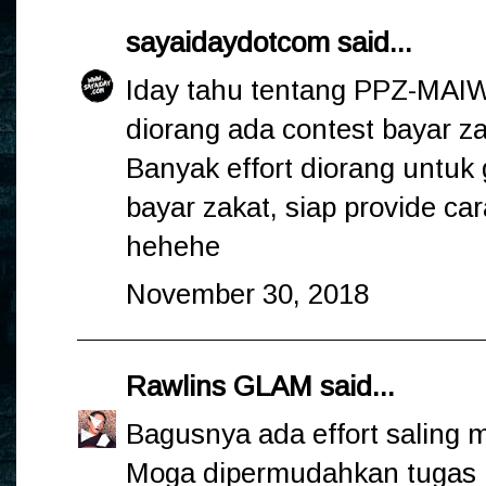
sayaidaydotcom
said...
Iday tahu tentang PPZ-MAIW
diorang ada contest bayar z
Banyak effort diorang untuk
bayar zakat, siap provide 
hehehe
November 30, 2018
Rawlins GLAM
said...
Bagusnya ada effort saling 
Moga dipermudahkan tugas P