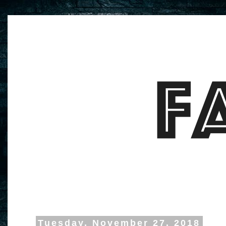
Tuesday, November 27, 2018