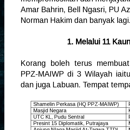
Amar Bahrin, Bell Ngasri, PU A
Norman Hakim dan banyak lagi
1. Melalui 11 Ka
Korang boleh terus membuat
PPZ-MAIWP di 3 Wilayah iaitu
dan juga Labuan. Tempat tempa
Shamelin Perkasa (HQ PPZ-MAIWP)
Masjid Negara
UTC KL, Pudu Sentral
Presint 15 Diplomatik, Putrajaya
Anjung NIaga Masjid At-Taqwa,TTDI