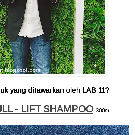
uk yang ditawarkan oleh LAB 11?
ULL - LIFT SHAMPOO
300ml