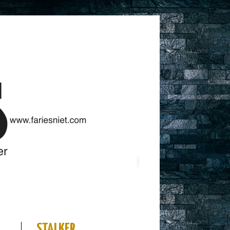
STALKER