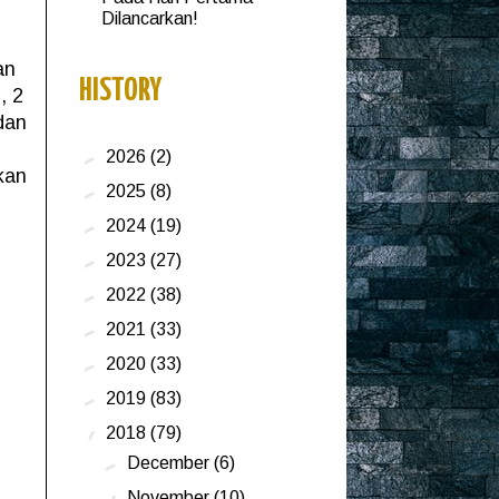
Dilancarkan!
an
HISTORY
, 2
dan
►
2026
(2)
kan
►
2025
(8)
►
2024
(19)
►
2023
(27)
►
2022
(38)
►
2021
(33)
►
2020
(33)
►
2019
(83)
▼
2018
(79)
►
December
(6)
▼
November
(10)