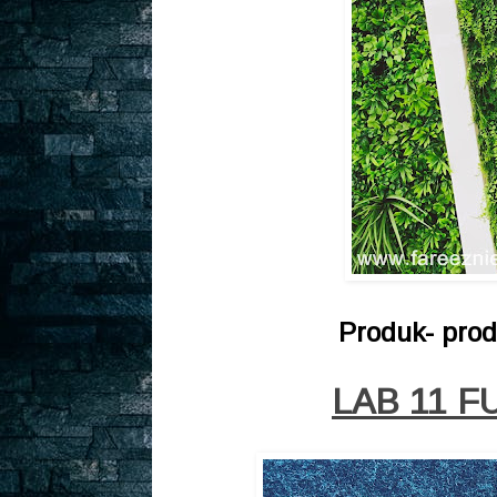
Produk- prod
LAB 11 F