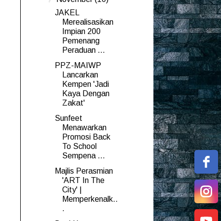
JAKEL
Merealisasikan
Impian 200
Pemenang
Peraduan ...
PPZ-MAIWP
Lancarkan
Kempen 'Jadi
Kaya Dengan
Zakat'
Sunfeet
Menawarkan
Promosi Back
To School
Sempena ...
Majlis Perasmian
'ART In The
City' |
Memperkenalk..
.