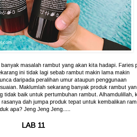
banyak masalah rambut yang akan kita hadapi. Faries 
sekarang ini tidak lagi sebab rambut makin lama makin
rpunca daripada peralihan umur ataupun penggunaan
esuaian. Maklumlah sekarang banyak produk rambut ya
tidak baik untuk pertumbuhan rambut. Alhamdulillah, k
bab rasanya dah jumpa produk tepat untuk kembalikan ra
oduk apa? Jeng Jeng Jeng.....
LAB 11