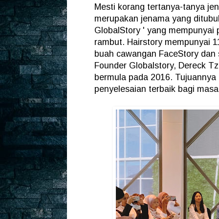
Mesti korang tertanya-tanya j
merupakan jenama yang ditubuhk
GlobalStory ' yang mempunyai 
rambut. Hairstory mempunyai 1
buah cawangan FaceStory dan 
Founder Globalstory, Dereck T
bermula pada 2016. Tujuannya
penyelesaian terbaik bagi masa