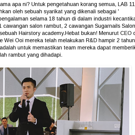
enama apa ni? Untuk pengetahuan korang semua, LAB 11
an oleh sebuah syarikat yang dikenali sebagai '
pengalaman selama 18 tahun di dalam industri kecantik
1 cawangan salon rambut, 2 cawangan Sugarnails Salon
sebuah Hairstory academy.Hebat bukan! Menurut CEO 
ze Wei Ooi mereka telah melakukan R&D hampir 2 tahun
 adalah untuk memastikan team mereka dapat memberi
lah rambut yang dihadapi.