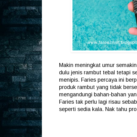
Makin meningkat umur semakin 
dulu jenis rambut tebal tetapi 
menipis. Faries percaya ini be
produk rambut yang tidak bers
mengandungi bahan-bahan yang 
Faries tak perlu lagi risau se
seperti sedia kala. Nak tahu pr